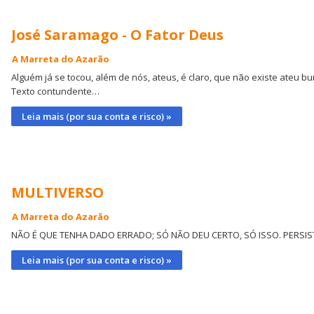
José Saramago - O Fator Deus
A Marreta do Azarão
Alguém já se tocou, além de nós, ateus, é claro, que não existe ateu bu
Texto contundente…
Leia mais (por sua conta e risco) »
MULTIVERSO
A Marreta do Azarão
NÃO É QUE TENHA DADO ERRADO; SÓ NÃO DEU CERTO, SÓ ISSO. PERSIS
Leia mais (por sua conta e risco) »