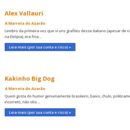
Alex Vallauri
A Marreta do Azarão
Lembro da primeira vez que vi uns grafites desse italiano (apesar de 
na Etiópia), era fina…
Leia mais (por sua conta e risco) »
Kakinho Big Dog
A Marreta do Azarão
Quem gosta do humor genuinamente brasileiro, baixo, chulo, politicam
incorreto, não obs…
Leia mais (por sua conta e risco) »