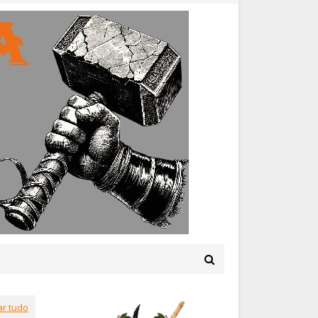
ar tudo