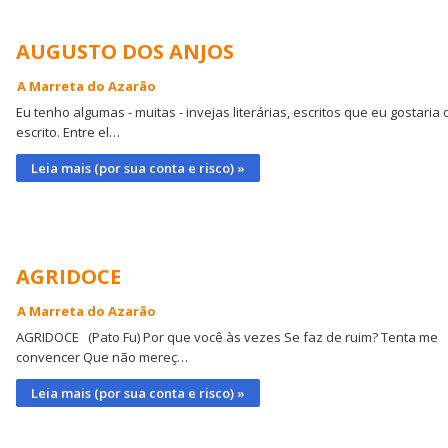
AUGUSTO DOS ANJOS
A Marreta do Azarão
Eu tenho algumas - muitas - invejas literárias, escritos que eu gostaria 
escrito. Entre el…
Leia mais (por sua conta e risco) »
AGRIDOCE
A Marreta do Azarão
AGRIDOCE (Pato Fu) Por que você às vezes Se faz de ruim? Tenta me
convencer Que não mereç…
Leia mais (por sua conta e risco) »