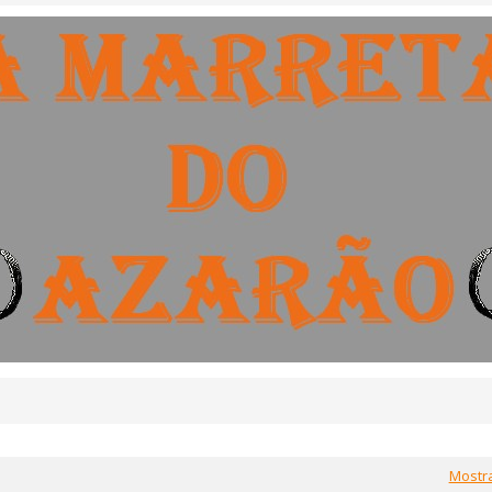
Mostr