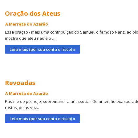
Oração dos Ateus
A Marreta do Azarão
Essa oração - mais uma contribuição do Samuel, o famoso Nariz, ao blo
mostra que ateu não é o …
Leia mais (por sua conta e risco) »
Revoadas
A Marreta do Azarão
Pus-me de pé, hoje, sobremaneira antissocial. De antemão exasperad
rostos, pelas voz…
Leia mais (por sua conta e risco) »