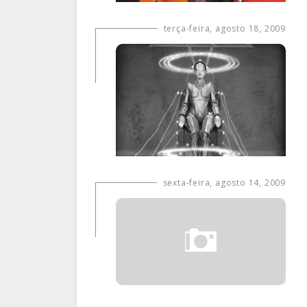
terça-feira, agosto 18, 2009
sexta-feira, agosto 14, 2009