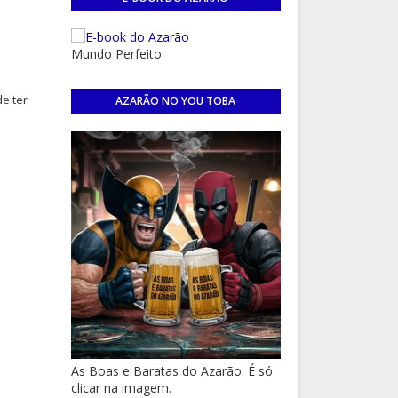
Mundo Perfeito
de ter
AZARÃO NO YOU TOBA
As Boas e Baratas do Azarão. É só
clicar na imagem.