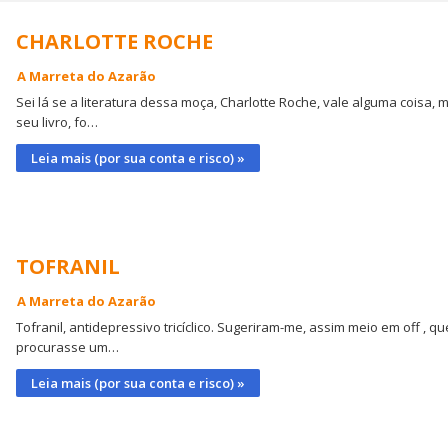
CHARLOTTE ROCHE
A Marreta do Azarão
Sei lá se a literatura dessa moça, Charlotte Roche, vale alguma coisa,
seu livro, fo…
Leia mais (por sua conta e risco) »
TOFRANIL
A Marreta do Azarão
Tofranil, antidepressivo tricíclico. Sugeriram-me, assim meio em off , q
procurasse um…
Leia mais (por sua conta e risco) »