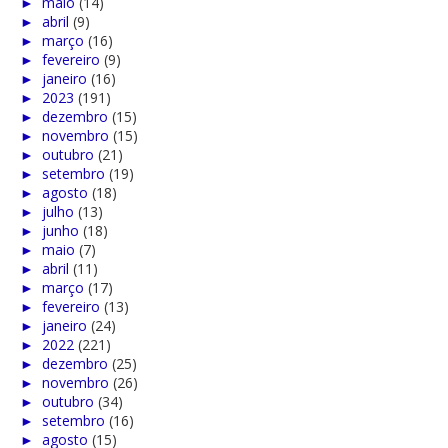
►
maio
(14)
►
abril
(9)
►
março
(16)
►
fevereiro
(9)
►
janeiro
(16)
►
2023
(191)
►
dezembro
(15)
►
novembro
(15)
►
outubro
(21)
►
setembro
(19)
►
agosto
(18)
►
julho
(13)
►
junho
(18)
►
maio
(7)
►
abril
(11)
►
março
(17)
►
fevereiro
(13)
►
janeiro
(24)
►
2022
(221)
►
dezembro
(25)
►
novembro
(26)
►
outubro
(34)
►
setembro
(16)
►
agosto
(15)