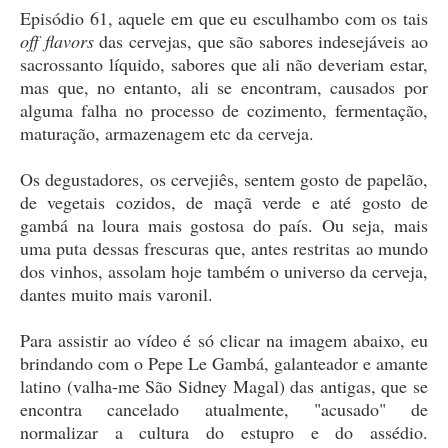
Episódio 61, aquele em que eu esculhambo com os tais
off flavors
das cervejas, que são sabores indesejáveis ao
sacrossanto líquido, sabores que ali não deveriam estar,
mas que, no entanto, ali se encontram, causados por
alguma falha no processo de cozimento, fermentação,
maturação, armazenagem etc da cerveja.
Os degustadores, os cervejiês, sentem gosto de papelão,
de vegetais cozidos, de maçã verde e até gosto de
gambá na loura mais gostosa do país. Ou seja, mais
uma puta dessas frescuras que, antes restritas ao mundo
dos vinhos, assolam hoje também o universo da cerveja,
dantes muito mais varonil.
Para assistir ao vídeo é só clicar na imagem abaixo, eu
brindando com o Pepe Le Gambá, galanteador e amante
latino (valha-me São Sidney Magal) das antigas, que se
encontra cancelado atualmente, "acusado" de
normalizar a cultura do estupro e do assédio.