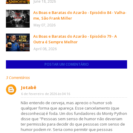
June 18, 2026
As Boas e Baratas do Azarão - Episódio 84 - Valha-
me, São Frank Miller
May 07, 2026
As Boas e Baratas do Azarão - Episódio 79 - A
Outra é Sempre Melhor
April 08, 2026
POSTAR UM COMENTÁRIO
3 Comentários
Jotabê
6 de fevereiro de 2026 às 04:16
Não entendo de cerveja, mas aprecio o humor sob
qualquer forma que apareça. Esse cancelamento (que
desconhecia) é foda. Um dos fundadores do Monty Python
disse que "Pessoas sem senso de humor não deveriam
ter permissão para decidir do que pessoas com senso de
humor podem rir. Seria como permitir que pessoas