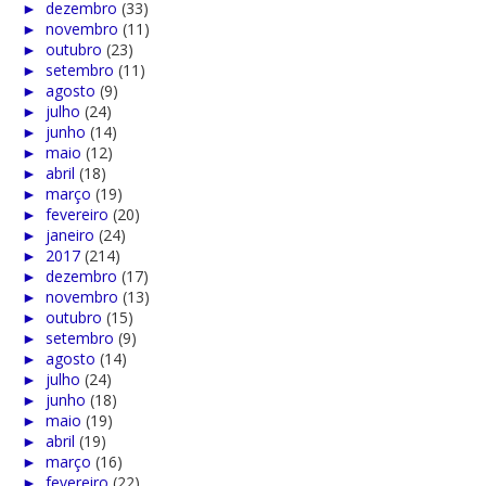
►
dezembro
(33)
►
novembro
(11)
►
outubro
(23)
►
setembro
(11)
►
agosto
(9)
►
julho
(24)
►
junho
(14)
►
maio
(12)
►
abril
(18)
►
março
(19)
►
fevereiro
(20)
►
janeiro
(24)
►
2017
(214)
►
dezembro
(17)
►
novembro
(13)
►
outubro
(15)
►
setembro
(9)
►
agosto
(14)
►
julho
(24)
►
junho
(18)
►
maio
(19)
►
abril
(19)
►
março
(16)
►
fevereiro
(22)