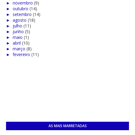
►
novembro
(9)
►
outubro
(14)
►
setembro
(14)
►
agosto
(18)
►
julho
(11)
►
junho
(5)
►
maio
(1)
►
abril
(10)
►
março
(8)
►
fevereiro
(11)
AS MAIS MARRETADAS