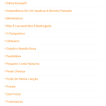
Dilma Rousseff
Instantâneos De Um Saudoso E Remoto Passado
Mimetismos
Não É Carnaval Mas É Madrugada
O Pasquímico
Obituário
Outubro Mamilo Rosa
Paulistânia
Pequeno Conto Noturno
Peste Chinesa
Pode Ser Numa Canção
Poesia
Que Fossa
Travessuras