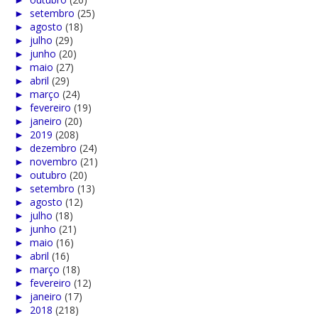
►
setembro
(25)
►
agosto
(18)
►
julho
(29)
►
junho
(20)
►
maio
(27)
►
abril
(29)
►
março
(24)
►
fevereiro
(19)
►
janeiro
(20)
►
2019
(208)
►
dezembro
(24)
►
novembro
(21)
►
outubro
(20)
►
setembro
(13)
►
agosto
(12)
►
julho
(18)
►
junho
(21)
►
maio
(16)
►
abril
(16)
►
março
(18)
►
fevereiro
(12)
►
janeiro
(17)
►
2018
(218)