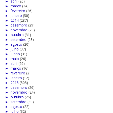
►
abril
(26)
►
março
(34)
►
fevereiro
(26)
►
janeiro
(30)
►
2014
(287)
►
dezembro
(29)
►
novembro
(29)
►
outubro
(31)
►
setembro
(28)
►
agosto
(20)
►
julho
(37)
►
junho
(31)
►
maio
(26)
►
abril
(26)
►
março
(16)
►
fevereiro
(2)
►
janeiro
(12)
►
2013
(303)
►
dezembro
(26)
►
novembro
(24)
►
outubro
(26)
►
setembro
(30)
►
agosto
(22)
►
julho
(32)