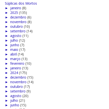
Súplicas dos Mortos
►
janeiro
(8)
►
2025
(135)
►
dezembro
(6)
►
novembro
(8)
►
outubro
(10)
►
setembro
(14)
►
agosto
(11)
►
julho
(12)
►
junho
(7)
►
maio
(17)
►
abril
(14)
►
março
(13)
►
fevereiro
(10)
►
janeiro
(13)
►
2024
(175)
►
dezembro
(15)
►
novembro
(14)
►
outubro
(17)
►
setembro
(9)
►
agosto
(20)
►
julho
(21)
►
junho
(15)