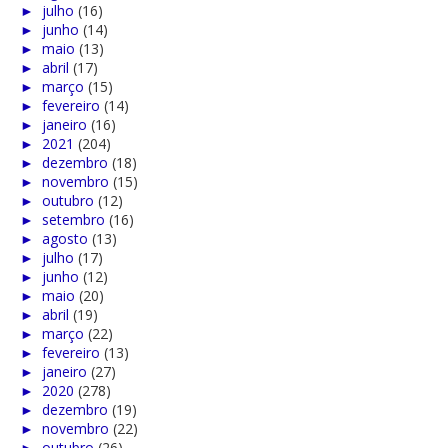
►
julho
(16)
►
junho
(14)
►
maio
(13)
►
abril
(17)
►
março
(15)
►
fevereiro
(14)
►
janeiro
(16)
►
2021
(204)
►
dezembro
(18)
►
novembro
(15)
►
outubro
(12)
►
setembro
(16)
►
agosto
(13)
►
julho
(17)
►
junho
(12)
►
maio
(20)
►
abril
(19)
►
março
(22)
►
fevereiro
(13)
►
janeiro
(27)
►
2020
(278)
►
dezembro
(19)
►
novembro
(22)
►
outubro
(26)