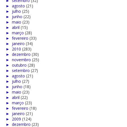
►
setembro
(32)
►
agosto
(21)
►
julho
(25)
►
junho
(22)
►
maio
(23)
►
abril
(15)
►
março
(28)
►
fevereiro
(33)
►
janeiro
(34)
►
2010
(283)
►
dezembro
(30)
►
novembro
(25)
►
outubro
(28)
►
setembro
(27)
►
agosto
(21)
►
julho
(27)
►
junho
(18)
►
maio
(23)
►
abril
(22)
►
março
(23)
►
fevereiro
(18)
►
janeiro
(21)
►
2009
(124)
►
dezembro
(23)