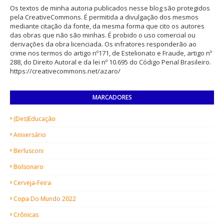
Os textos de minha autoria publicados nesse blog são protegidos
pela CreativeCommons. É permitida a divulgação dos mesmos
mediante citação da fonte, da mesma forma que cito os autores
das obras que não são minhas. É probido o uso comercial ou
derivações da obra licenciada. Os infratores responderão ao
crime nos termos do artigo nº171, de Estelionato e Fraude, artigo nº
288, do Direito Autoral e da lei nº 10.695 do Código Penal Brasileiro.
https://creativecommons.net/azaro/
MARCADORES
(des)Educação
Aniversário
Berlusconi
Bolsonaro
Cerveja-Feira
Copa Do Mundo 2022
Crônicas