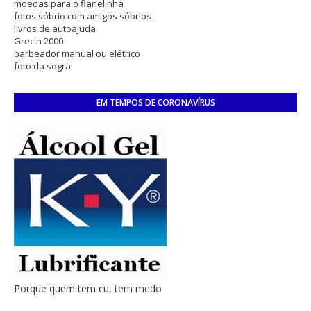
moedas para o flanelinha
fotos sóbrio com amigos sóbrios
livros de autoajuda
Grecin 2000
barbeador manual ou elétrico
foto da sogra
EM TEMPOS DE CORONAVÍRUS
Porque quem tem cu, tem medo