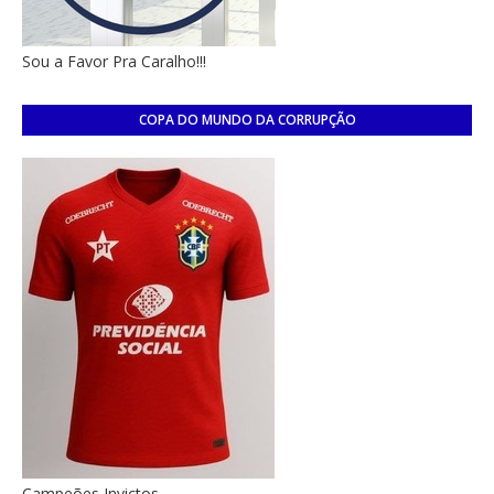
Sou a Favor Pra Caralho!!!
COPA DO MUNDO DA CORRUPÇÃO
Campeões Invictos