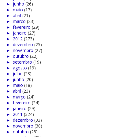
►
junho
(26)
►
maio
(17)
►
abril
(21)
►
março
(23)
►
fevereiro
(29)
►
janeiro
(27)
►
2012
(273)
►
dezembro
(25)
►
novembro
(27)
►
outubro
(22)
►
setembro
(19)
►
agosto
(19)
►
julho
(23)
►
junho
(20)
►
maio
(18)
►
abril
(23)
►
março
(24)
►
fevereiro
(24)
►
janeiro
(29)
►
2011
(324)
►
dezembro
(33)
►
novembro
(30)
►
outubro
(28)