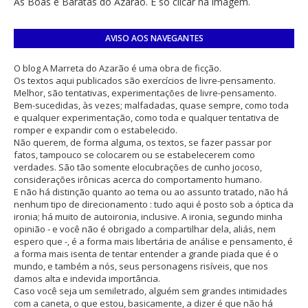
As Boas e Baratas do Azarão. É só clicar na imagem.
AVISO AOS NAVEGANTES
O blog A Marreta do Azarão é uma obra de ficção.
Os textos aqui publicados são exercícios de livre-pensamento.
Melhor, são tentativas, experimentações de livre-pensamento.
Bem-sucedidas, às vezes; malfadadas, quase sempre, como toda
e qualquer experimentação, como toda e qualquer tentativa de
romper e expandir com o estabelecido.
Não querem, de forma alguma, os textos, se fazer passar por
fatos, tampouco se colocarem ou se estabelecerem como
verdades. São tão somente elocubrações de cunho jocoso,
considerações irônicas acerca do comportamento humano.
E não há distinção quanto ao tema ou ao assunto tratado, não há
nenhum tipo de direcionamento : tudo aqui é posto sob a óptica da
ironia; há muito de autoironia, inclusive. A ironia, segundo minha
opinião - e você não é obrigado a compartilhar dela, aliás, nem
espero que -, é a forma mais libertária de análise e pensamento, é
a forma mais isenta de tentar entender a grande piada que é o
mundo, e também a nós, seus personagens risíveis, que nos
damos alta e indevida importância.
Caso você seja um semiletrado, alguém sem grandes intimidades
com a caneta, o que estou, basicamente, a dizer é que não há