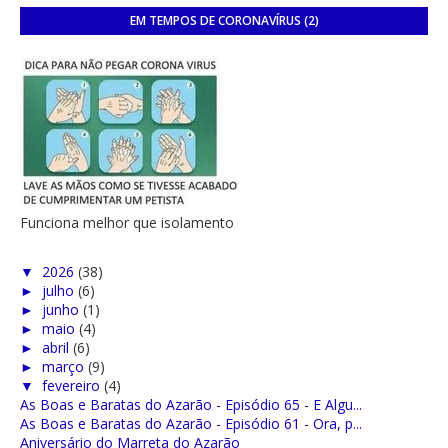
EM TEMPOS DE CORONAVÍRUS (2)
Funciona melhor que isolamento
▼
2026
(38)
►
julho
(6)
►
junho
(1)
►
maio
(4)
►
abril
(6)
►
março
(9)
▼
fevereiro
(4)
As Boas e Baratas do Azarão - Episódio 65 - E Algu...
As Boas e Baratas do Azarão - Episódio 61 - Ora, p...
Aniversário do Marreta do Azarão