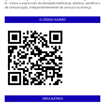
IX - é livre a expressão da atividade intelectual, artística, científica e
de comunicação, independentemente de censura ou licença;
O CÓDIGO AZARÃO
CERCA ELÉTRICA